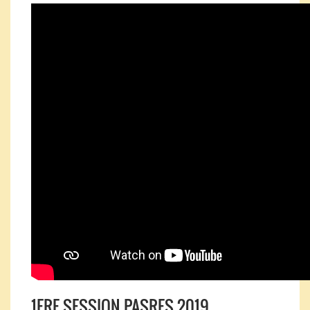
1ERE SESSION PASRES 2019