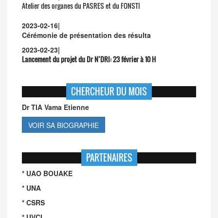
Atelier des organes du PASRES et du FONSTI
2023-02-16
|
Cérémonie de présentation des résulta
2023-02-23
|
Lancement du projet du Dr N’DRI:
23 février à 10 H
CHERCHEUR DU MOIS
Dr TIA Vama Etienne
VOIR SA BIOGRAPHIE
PARTENAIRES
* UAO BOUAKE
* UNA
* CSRS
* UVCI