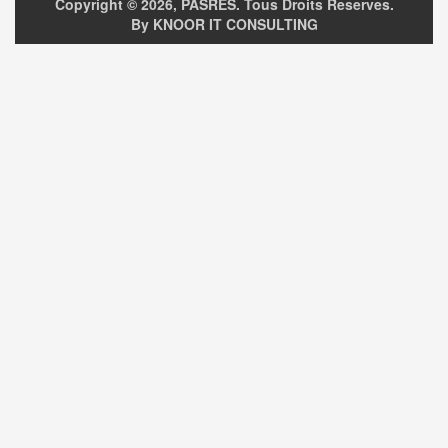
Copyright ©
2026, PASRES. Tous Droits Reserves.
By KNOOR IT CONSULTING