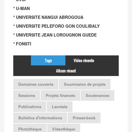
* U-MAN
* UNIVERSITE NANGUI ABROGOUA
* UNIVERSITE PELEFORO GON COULIBALY
* UNIVERSITE JEAN LOROUGNON GUEDE
* FONSTI
Tags
Video récente
Album récent
Domaines couverts
Soumission de projets
Sessions
Projets financés
Soutenances
Publications
Lauréats
Bulletins d'informations
Presse-book
Photothèque
Videothèque