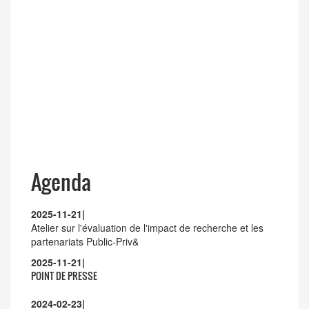
LANCEMENT DE L'APPEL A PROJETS DU PASRES
2026
Agenda
2025-11-21
|
Atelier sur l'évaluation de l'impact de recherche et les
partenariats Public-Priv&
2025-11-21
|
POINT DE PRESSE
2024-02-23
|