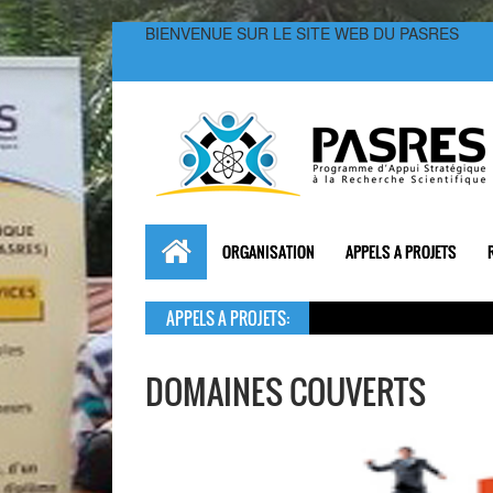
BIENVENUE SUR LE SITE WEB DU PASRES
ORGANISATION
APPELS A PROJETS
APPELS A PROJETS:
DOMAINES COUVERTS