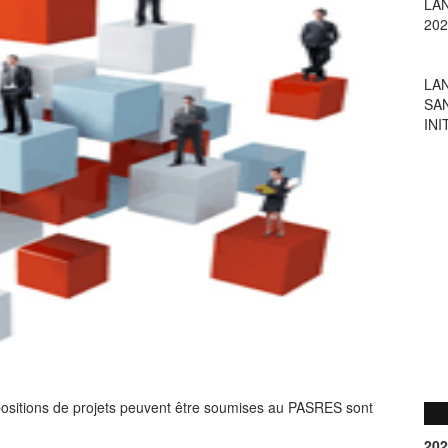
LA
SA
INI
positions de projets peuvent être soumises au PASRES sont
202