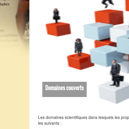
Domaines couverts
Les domaines scientifiques dans lesquels les pro
les suivants :