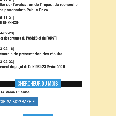
lier sur l'évaluation de l'impact de recherche
les partenariats Public-Priv&
5-11-21
|
NT DE PRESSE
4-02-23
|
ier des organes du PASRES et du FONSTI
3-02-16
|
émonie de présentation des résulta
3-02-23
|
ement du projet du Dr N’DRI:
23 février à 10 H
CHERCHEUR DU MOIS
TIA Vama Etienne
OIR SA BIOGRAPHIE