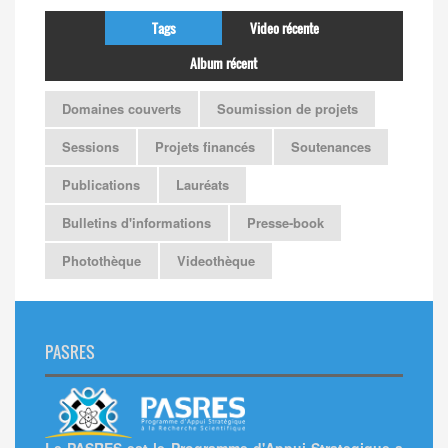
Tags
Video récente
Album récent
Domaines couverts
Soumission de projets
Sessions
Projets financés
Soutenances
Publications
Lauréats
Bulletins d'informations
Presse-book
Photothèque
Videothèque
PASRES
Le PASRES est le Programme d'Appui Strategique a