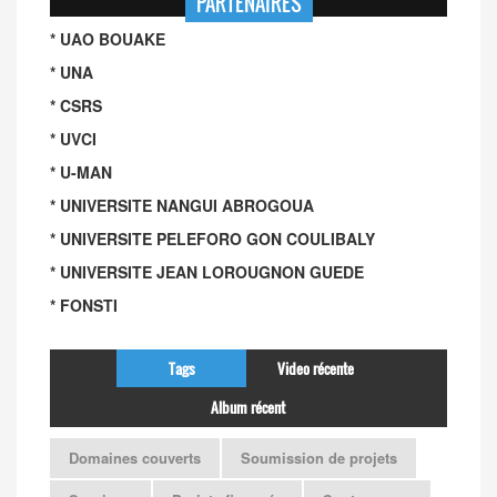
PARTENAIRES
* UAO BOUAKE
* UNA
* CSRS
* UVCI
* U-MAN
* UNIVERSITE NANGUI ABROGOUA
* UNIVERSITE PELEFORO GON COULIBALY
* UNIVERSITE JEAN LOROUGNON GUEDE
* FONSTI
Tags
Video récente
Album récent
Domaines couverts
Soumission de projets