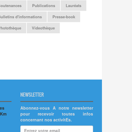
Soutenances
Publications
Lauréats
ulletins d'informations
Presse-book
Photothèque
Videothèque
NEWSLETTER
hes
Abonnez-vous A notre newsletter
 Km
pour recevoir toutes infos
concernant nos activitEs.