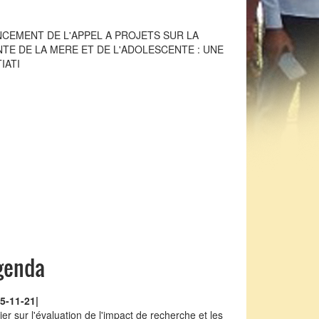
TIATI
NCEMENT DE L'APPEL A PROJETS DU PASRES
6
genda
5-11-21
|
lier sur l'évaluation de l'impact de recherche et les