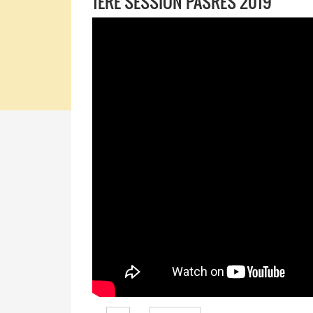
1ERE SESSION PASRES 2019