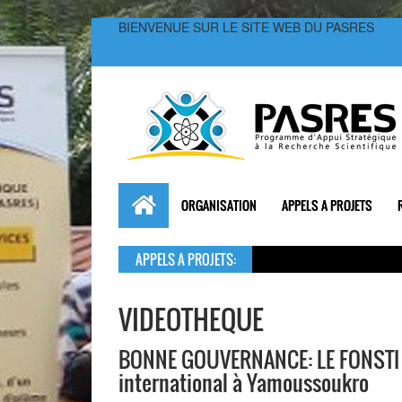
BIENVENUE SUR LE SITE WEB DU PASRES
ORGANISATION
APPELS A PROJETS
APPELS A PROJETS:
VIDEOTHEQUE
BONNE GOUVERNANCE: LE FONSTI et
international à Yamoussoukro