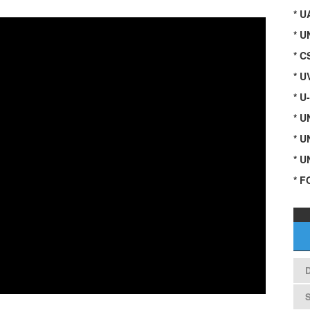
* 
* U
* C
* U
* U
* 
* 
* 
* F
D