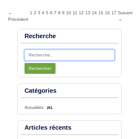
←
1
2
3
4
5
6
7
8
9
10
11
12
13
14
15
16
17
Suivant
Précédent
→
Recherche
Rechercher
Catégories
Actualités
251
Articles récents