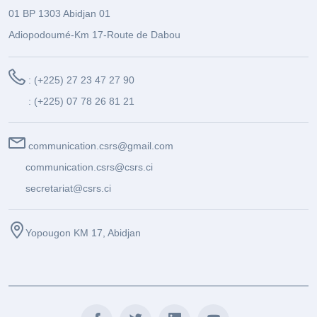
01 BP 1303 Abidjan 01
Adiopodoumé-Km 17-Route de Dabou
: (+225) 27 23 47 27 90
: (+225) 07 78 26 81 21
communication.csrs@gmail.com
communication.csrs@csrs.ci
secretariat@csrs.ci
Yopougon KM 17, Abidjan