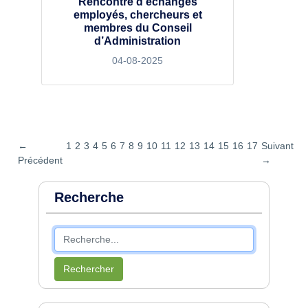
Rencontre d’échanges
employés, chercheurs et
membres du Conseil
d’Administration
04-08-2025
←
1
2
3
4
5
6
7
8
9
10
11
12
13
14
15
16
17
Suivant
Précédent
→
Recherche
Rechercher