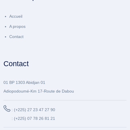
Accueil
A propos
Contact
Contact
01 BP 1303 Abidjan 01
Adiopodoumé-Km 17-Route de Dabou
: (+225) 27 23 47 27 90
: (+225) 07 78 26 81 21