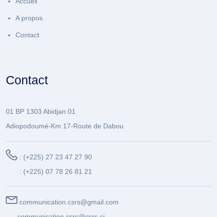
Accueil
A propos
Contact
Contact
01 BP 1303 Abidjan 01
Adiopodoumé-Km 17-Route de Dabou
: (+225) 27 23 47 27 90
: (+225) 07 78 26 81 21
communication.csrs@gmail.com
communication.csrs@csrs.ci