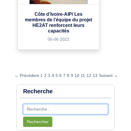
Côte d’Ivoire-AIP/ Les
membres de l’équipe du projet
HE2AT renforcent leurs
capacités
06-06-2022
← Précédent
1
2
3
4
5
6
7
8
9
10
11
12
13
Suivant →
Recherche
Rechercher