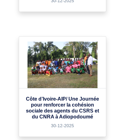
30-12-2025
Côte d’Ivoire-AIP/ Une Journée
pour renforcer la cohésion
sociale des agents du CSRS et
du CNRA à Adiopodoumé
30-12-2025