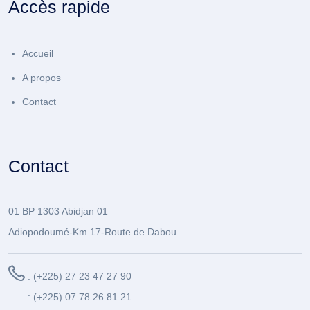
Accès rapide
Accueil
A propos
Contact
Contact
01 BP 1303 Abidjan 01
Adiopodoumé-Km 17-Route de Dabou
: (+225) 27 23 47 27 90
: (+225) 07 78 26 81 21