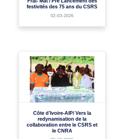
Frat- Mat / Pré Lancement des
festivités des 75 ans du CSRS
02-03-2026
Côte d’Ivoire-AIP/ Vers la
redynamisation de la
collaboration entre le CSRS et
le CNRA