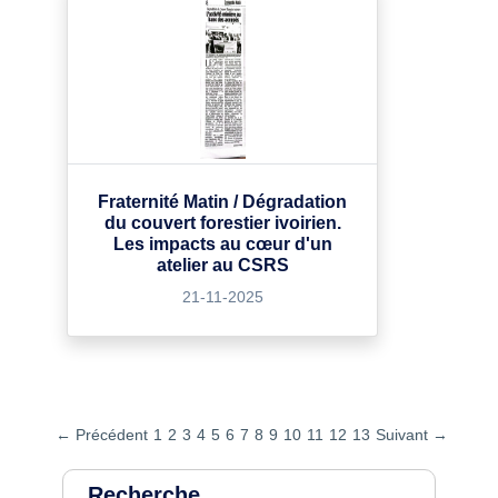
Fraternité Matin / Dégradation
du couvert forestier ivoirien.
Les impacts au cœur d'un
atelier au CSRS
21-11-2025
← Précédent
1
2
3
4
5
6
7
8
9
10
11
12
13
Suivant →
Recherche