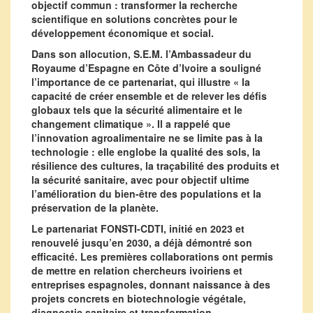
objectif commun : transformer la recherche
scientifique en solutions concrètes pour le
développement économique et social.
Dans son allocution, S.E.M. l’Ambassadeur du
Royaume d’Espagne en Côte d’Ivoire a souligné
l’importance de ce partenariat, qui illustre « la
capacité de créer ensemble et de relever les défis
globaux tels que la sécurité alimentaire et le
changement climatique ». Il a rappelé que
l’innovation agroalimentaire ne se limite pas à la
technologie : elle englobe la qualité des sols, la
résilience des cultures, la traçabilité des produits et
la sécurité sanitaire, avec pour objectif ultime
l’amélioration du bien-être des populations et la
préservation de la planète.
Le partenariat FONSTI-CDTI, initié en 2023 et
renouvelé jusqu’en 2030, a déjà démontré son
efficacité. Les premières collaborations ont permis
de mettre en relation chercheurs ivoiriens et
entreprises espagnoles, donnant naissance à des
projets concrets en biotechnologie végétale,
diagnostic sanitaire et transformation