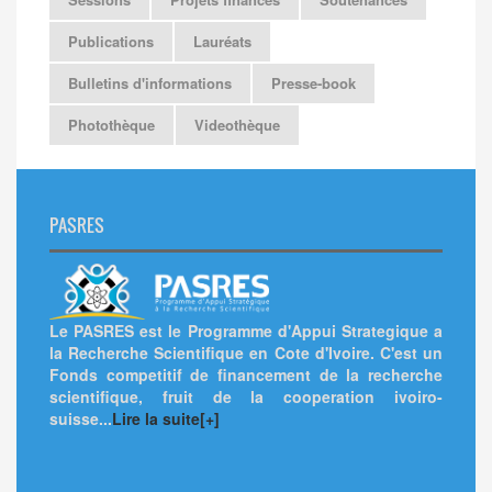
Publications
Lauréats
Bulletins d'informations
Presse-book
Photothèque
Videothèque
PASRES
Le PASRES est le Programme d'Appui Strategique a
la Recherche Scientifique en Cote d'Ivoire. C'est un
Fonds competitif de financement de la recherche
scientifique, fruit de la cooperation ivoiro-
suisse...
Lire la suite[+]