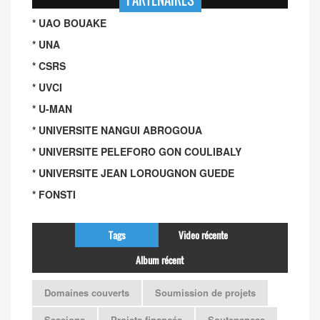
PARTENAIRES
* UAO BOUAKE
* UNA
* CSRS
* UVCI
* U-MAN
* UNIVERSITE NANGUI ABROGOUA
* UNIVERSITE PELEFORO GON COULIBALY
* UNIVERSITE JEAN LOROUGNON GUEDE
* FONSTI
Tags
Video récente
Album récent
Domaines couverts
Soumission de projets
Sessions
Projets financés
Soutenances