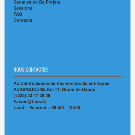
Soumission De Projets
Sessions
FAQ
Contacts
NOUS CONTACTER
Au Centre Suisse de Recherches Scientifiques,
ADIOPODOUME Km 17, Route de Dabou
(+225) 23 47 28 29
Pasres@Csrs.Ci
Lundi - Vendredi : 08h00 - 18h00