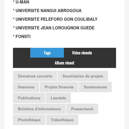
* U-MAN
* UNIVERSITE NANGUI ABROGOUA
* UNIVERSITE PELEFORO GON COULIBALY
* UNIVERSITE JEAN LOROUGNON GUEDE
* FONSTI
Tags
Video récente
Album récent
Domaines couverts
Soumission de projets
Sessions
Projets financés
Soutenances
Publications
Lauréats
Bulletins d'informations
Presse-book
Photothèque
Videothèque