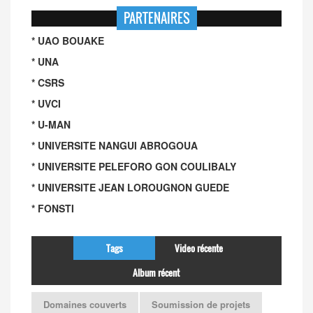
PARTENAIRES
* UAO BOUAKE
* UNA
* CSRS
* UVCI
* U-MAN
* UNIVERSITE NANGUI ABROGOUA
* UNIVERSITE PELEFORO GON COULIBALY
* UNIVERSITE JEAN LOROUGNON GUEDE
* FONSTI
Tags
Video récente
Album récent
Domaines couverts
Soumission de projets