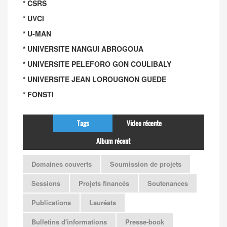
* CSRS
* UVCI
* U-MAN
* UNIVERSITE NANGUI ABROGOUA
* UNIVERSITE PELEFORO GON COULIBALY
* UNIVERSITE JEAN LOROUGNON GUEDE
* FONSTI
Tags
Video récente
Album récent
Domaines couverts
Soumission de projets
Sessions
Projets financés
Soutenances
Publications
Lauréats
Bulletins d'informations
Presse-book