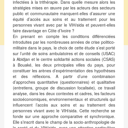
infectées à la trithérapie. Dans quelle mesure alors les
stratégies mises en œuvre par les acteurs des secteurs
public et communautaire manquent-elles d’assurer une
équité d’accès aux soins et au traitement pour les
personnes vivant avec par le VIH/sida et peuvent-elles
faire davantage en Côte d’Ivoire ?
En prenant en compte les conditions différenciées
introduites par les nombreuses années de crise politico-
militaire dans le pays, le choix de cette étude s’est porté
sur l’unité de soins ambulatoires et de conseils (USAC)
à Abidjan et le centre solidarité actions sociales (CSAS)
à Bouaké, les deux principales villes du pays, pour
constituer les arènes d’expérimentation des hypothèses
et des réflexions. A partir d’une combinaison
d’approches quantitative (questionnaires) et qualitative
(entretiens, groupe de discussion focalisée), ce travail
analyse, dans les deux contextes et cadres, les facteurs
socioéconomiques, environnementaux et structurels qui
influencent l’accès aux soins et au traitement des
personnes vivant avec le VIH/sida. Cette recherche se
fonde sur une approche comparative et synchronique.
Elle s’inscrit dans le champ de la socio-anthropologie de
la santé et du VIH/sida, avec une attention particulière