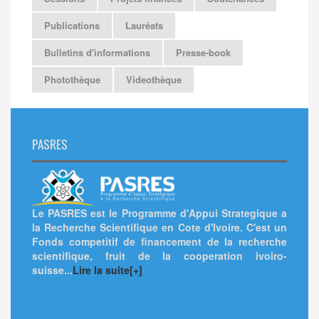
Publications
Lauréats
Bulletins d'informations
Presse-book
Photothèque
Videothèque
PASRES
Le PASRES est le Programme d'Appui Strategique a
la Recherche Scientifique en Cote d'Ivoire. C'est un
Fonds competitif de financement de la recherche
scientifique, fruit de la cooperation ivoiro-
suisse...
Lire la suite[+]