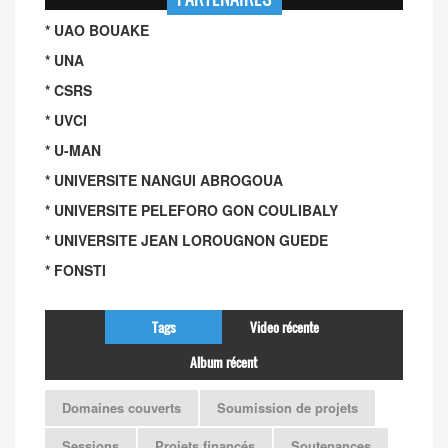
* UAO BOUAKE
* UNA
* CSRS
* UVCI
* U-MAN
* UNIVERSITE NANGUI ABROGOUA
* UNIVERSITE PELEFORO GON COULIBALY
* UNIVERSITE JEAN LOROUGNON GUEDE
* FONSTI
Tags
Video récente
Album récent
Domaines couverts
Soumission de projets
Sessions
Projets financés
Soutenances