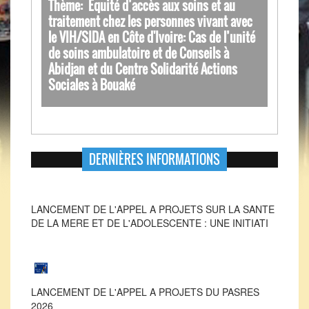
Thème: Equité d’accès aux soins et au
traitement chez les personnes vivant avec
le VIH/SIDA en Côte d'Ivoire: Cas de l’unité
de soins ambulatoire et de Conseils à
Abidjan et du Centre Solidarité Actions
Sociales à Bouaké
DERNIÈRES INFORMATIONS
LANCEMENT DE L'APPEL A PROJETS SUR LA SANTE
DE LA MERE ET DE L'ADOLESCENTE : UNE INITIATI
LANCEMENT DE L'APPEL A PROJETS DU PASRES
2026