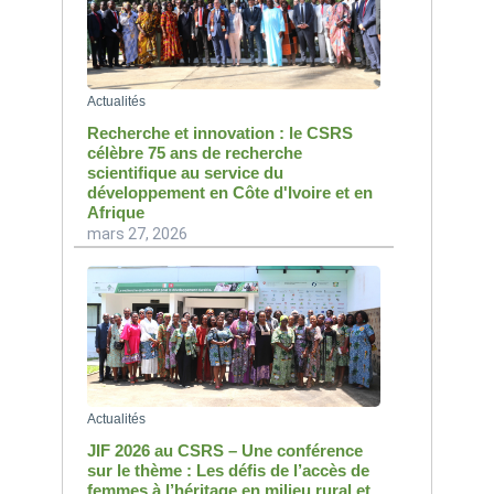
Actualités
Recherche et innovation : le CSRS
célèbre 75 ans de recherche
scientifique au service du
développement en Côte d'Ivoire et en
Afrique
mars 27, 2026
Actualités
JIF 2026 au CSRS – Une conférence
sur le thème : Les défis de l’accès de
femmes à l’héritage en milieu rural et