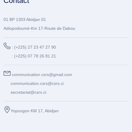
Contact
01 BP 1303 Abidjan 01
Adiopodoumé-Km 17-Route de Dabou
: (+225) 27 23 47 27 90
: (+225) 07 78 26 81 21
communication.csrs@gmail.com
communication.csrs@csrs.ci
secretariat@csrs.ci
Yopougon KM 17, Abidjan