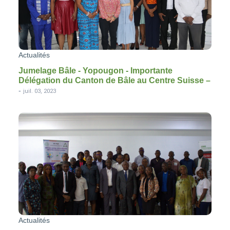
Actualités
Jumelage Bâle - Yopougon - Importante
Délégation du Canton de Bâle au Centre Suisse –
-
juil. 03, 2023
Actualités