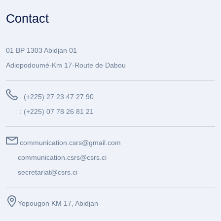
Contact
01 BP 1303 Abidjan 01
Adiopodoumé-Km 17-Route de Dabou
: (+225) 27 23 47 27 90
: (+225) 07 78 26 81 21
communication.csrs@gmail.com
communication.csrs@csrs.ci
secretariat@csrs.ci
Yopougon KM 17, Abidjan