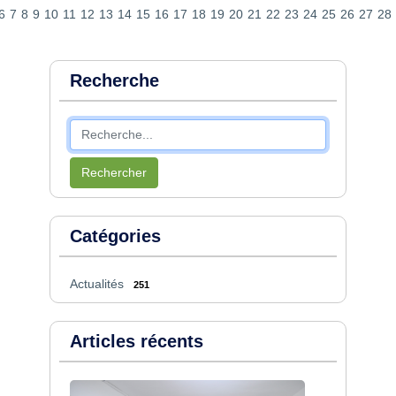
6
7
8
9
10
11
12
13
14
15
16
17
18
19
20
21
22
23
24
25
26
27
28
Recherche
Rechercher
Catégories
Actualités
251
Articles récents