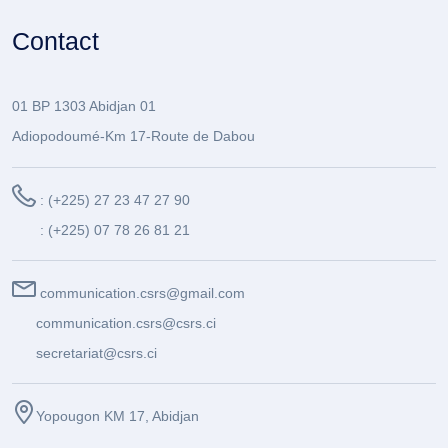
Contact
01 BP 1303 Abidjan 01
Adiopodoumé-Km 17-Route de Dabou
: (+225) 27 23 47 27 90
: (+225) 07 78 26 81 21
communication.csrs@gmail.com
communication.csrs@csrs.ci
secretariat@csrs.ci
Yopougon KM 17, Abidjan