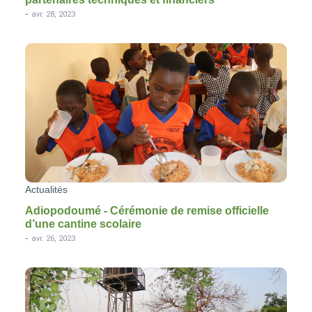
-
avr. 28, 2023
Actualités
Adiopodoumé - Cérémonie de remise officielle
d’une cantine scolaire
-
avr. 26, 2023