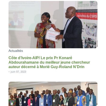
Actualités
Côte d’Ivoire-AIP/ Le prix Pr Konaré
Abdourahamane du meilleur jeune chercheur
auteur décerné à Morié Guy-Roland N’Drin
-
juin 07, 2023